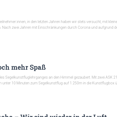
eilnehmer:innen, in den letzten Jahren haben wir stets versucht, mit kle
 Nach zwei Jahren mit Einschränkungen durch Corona und aufgrund der 
och mehr Spaß
es Segelkunstfluglehrganges an den Himmel gezaubert. Mit zwei ASK 21
 unter 10 Minuten zum Segelkunstflug auf 1.250m in die Kunstflugbox 