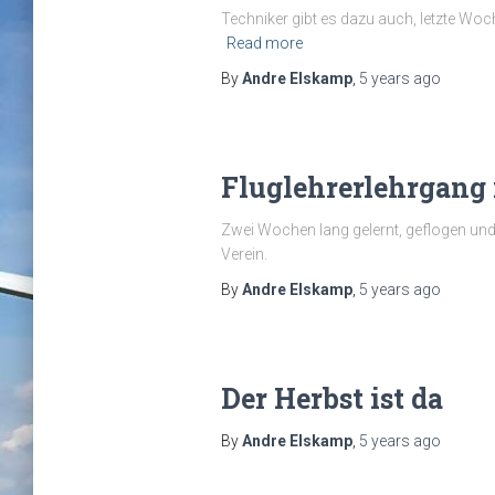
Techniker gibt es dazu auch, letzte Woc
Read more
By
Andre Elskamp
,
5 years
ago
Fluglehrerlehrgang
Zwei Wochen lang gelernt, geflogen un
Verein.
By
Andre Elskamp
,
5 years
ago
Der Herbst ist da
By
Andre Elskamp
,
5 years
ago