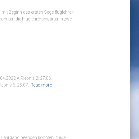
mit Beginn des ersten Segelfluglehrer-
onnten die Fluglehreranwärter in zwei
04.2022 AIRlebnis 2: 27.06. –
lebnis 6: 25.07.
Read more
en Lehrgang beenden konnten. Neue