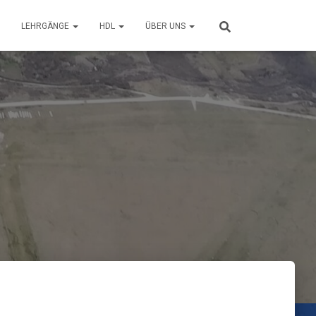
LEHRGÄNGE
HDL
ÜBER UNS