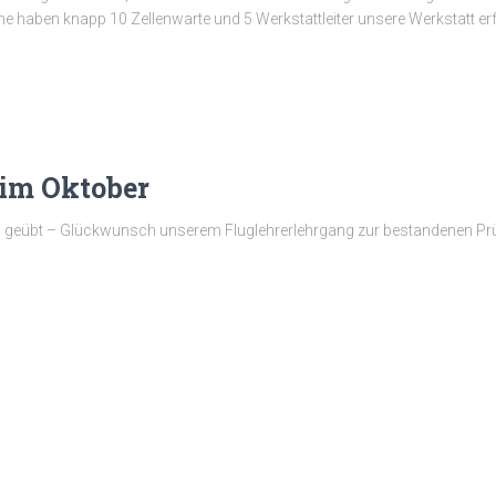
he haben knapp 10 Zellenwarte und 5 Werkstattleiter unsere Werkstatt er
 im Oktober
d geübt – Glückwunsch unserem Fluglehrerlehrgang zur bestandenen Prü