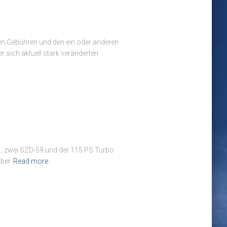
inen Gebühren und den ein oder anderen
sich aktuell stark veränderten
, zwei SZD-59 und der 115 PS Turbo
über
Read more