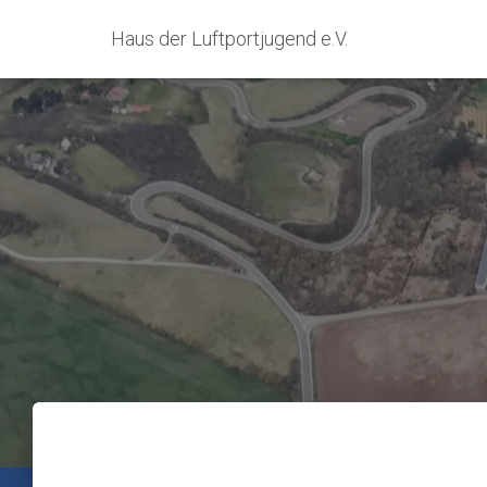
Haus der Luftportjugend e.V.