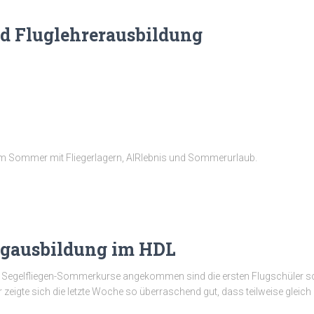
d Fluglehrerausbildung
em Sommer mit Fliegerlagern, AIRlebnis und Sommerurlaub.
lugausbildung im HDL
erer Segelfliegen-Sommerkurse angekommen sind die ersten Flugschüler 
 zeigte sich die letzte Woche so überraschend gut, dass teilweise gleich