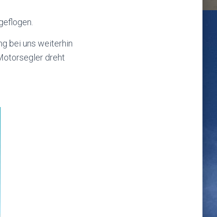
geflogen.
g bei uns weiterhin
 Motorsegler dreht