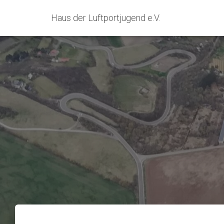
Haus der Luftportjugend e.V.