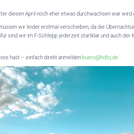
er diesen April noch eher etwas durchwachsen war wird 
üssen wir leider erstmal verschieben, da die Übernachtun
dafür sind wir im F-Schlepp jederzeit startklar und auch der
esse hast – einfach direkt anmelden
buero@hdlsj.de