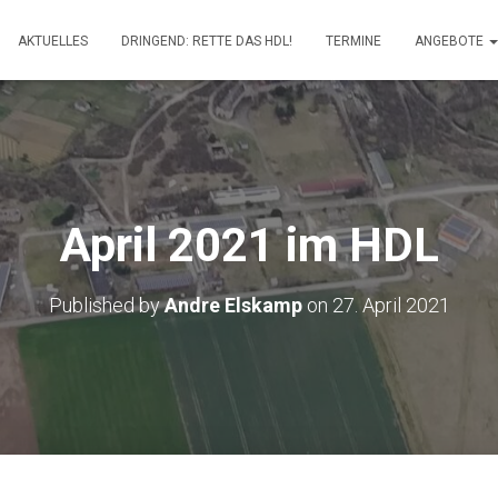
AKTUELLES
DRINGEND: RETTE DAS HDL!
TERMINE
ANGEBOTE
April 2021 im HDL
Published by
Andre Elskamp
on
27. April 2021