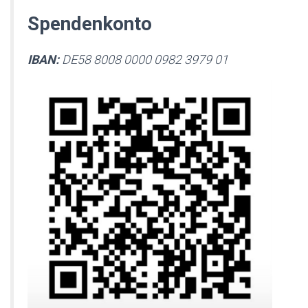
Spendenkonto
IBAN:
DE58 8008 0000 0982 3979 01