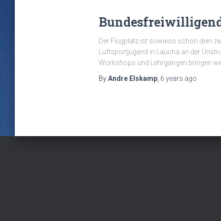
Bundesfreiwilligend
Der Flugplatz ist sowieso schon dein z
Luftsportjugend in Laucha an der Unstru
Workshops und Lehrgängen bringen wi
By
Andre Elskamp
,
6 years
ago