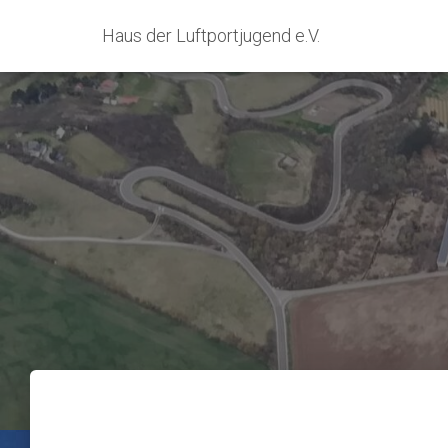
Haus der Luftportjugend e.V.