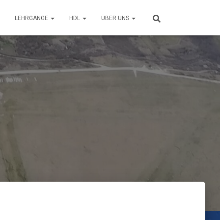
LEHRGÄNGE
HDL
ÜBER UNS