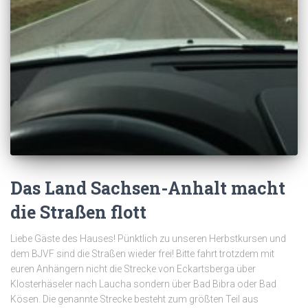
Das Land Sachsen-Anhalt macht
die Straßen flott
Liebe Gäste des Hauses! Pünktlich zu unseren Herbstkursen und
dem BJVF sind die Straßen wieder frei! Bitte fahrt trotzdem mit
euren Anhängern nicht die Strecke von Eckartsberga über
Klosterhäseler nach Laucha sondern über Bad Bibra oder Bad
Kösen. Die genannte Strecke besteht zum größten Teil aus