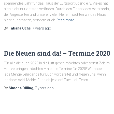
spannendes Jahr für das Haus der Luftsportjugend e. V. Vieles hat
sich nicht nur optisch verändert. Durch den Einsatz des Vorstands,
der Angestellten und unserer vielen Helfer möchten wir das Haus
nicht nur erhalten, sondern auch
Read more
By
Tatiana Ochs
,
7 years
ago
Die Neuen sind da! – Termine 2020
Für alle die auch 2020 in die Luft gehen möchten oder sonst Zeit im
HdL verbringen möchten – hier die Termine für 2020! Wir haben
jede Menge Lehrgänge für Euch vorbereitet und freuen uns, wenn
Ihr dabei seid! Meldet Euch ab jetzt an! Euer HdL Team
By
Simone Dilling
,
7 years
ago