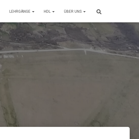
LEHRGÄNGE
HDL
ÜBER UNS
1