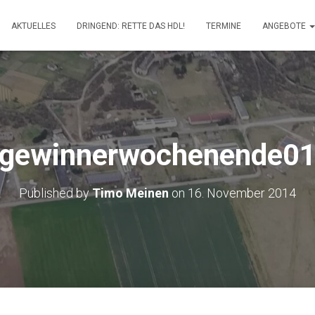
AKTUELLES
DRINGEND: RETTE DAS HDL!
TERMINE
ANGEBOTE
gewinnerwochenende0
Published by
Timo Meinen
on
16. November 2014