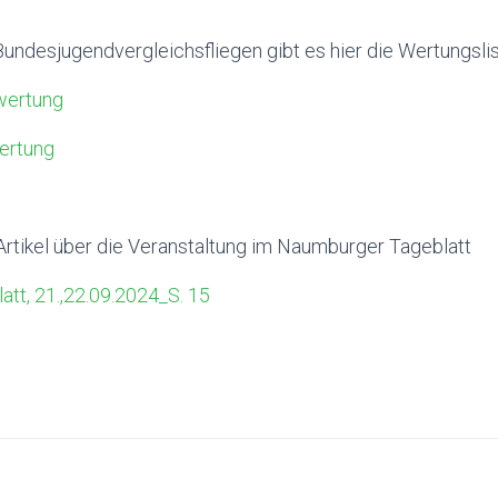
ndesjugendvergleichsfliegen gibt es hier die Wertungslis
wertung
ertung
Artikel über die Veranstaltung im Naumburger Tageblatt
tt, 21.,22.09.2024_S. 15