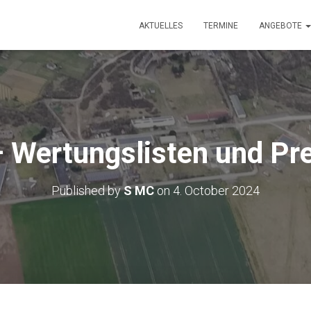
AKTUELLES
TERMINE
ANGEBOTE
 Wertungslisten und P
Published by
S MC
on
4. October 2024