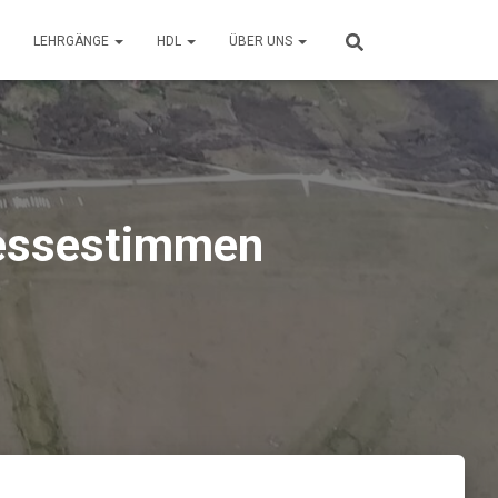
LEHRGÄNGE
HDL
ÜBER UNS
ressestimmen