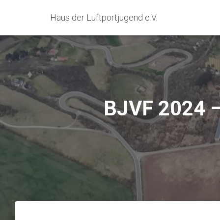
Haus der Luftportjugend e.V.
BJVF 2024 –