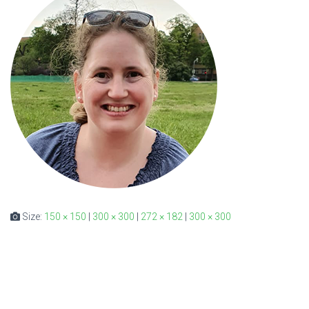
Size:
150 × 150
|
300 × 300
|
272 × 182
|
300 × 300