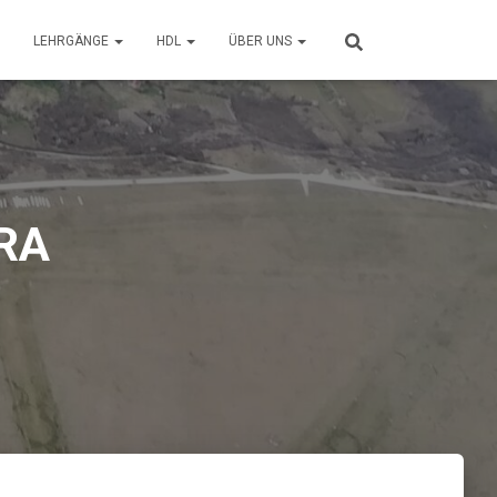
LEHRGÄNGE
HDL
ÜBER UNS
RA