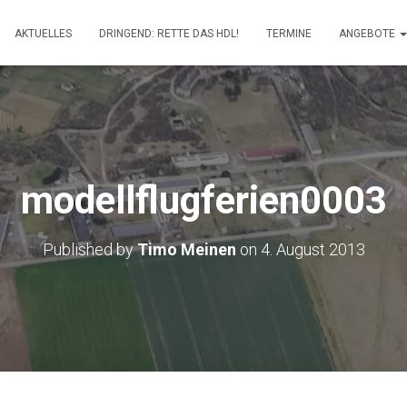
AKTUELLES
DRINGEND: RETTE DAS HDL!
TERMINE
ANGEBOTE
modellflugferien0003
Published by
Timo Meinen
on
4. August 2013