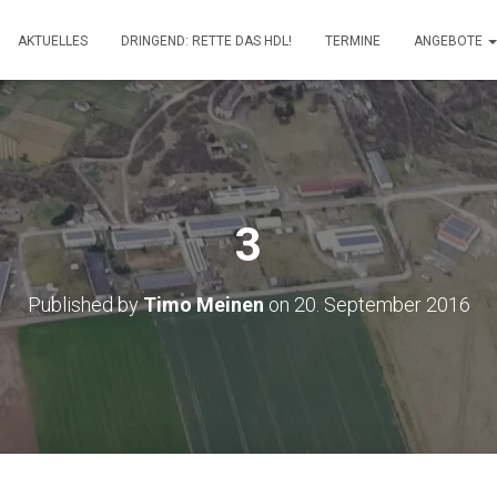
AKTUELLES
DRINGEND: RETTE DAS HDL!
TERMINE
ANGEBOTE
3
Published by
Timo Meinen
on
20. September 2016