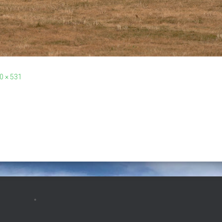
0 × 531