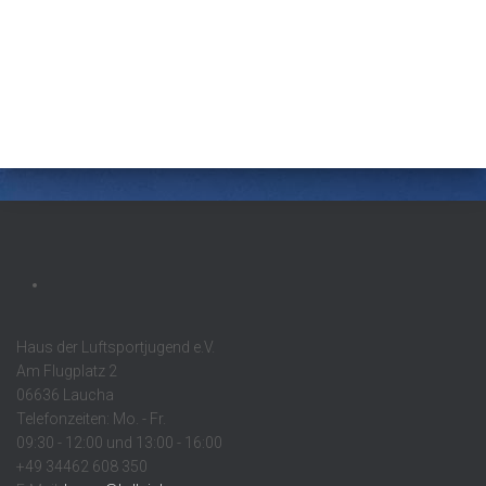
Haus der Luftsportjugend e.V.
Am Flugplatz 2
06636 Laucha
Telefonzeiten: Mo. - Fr.
09:30 - 12:00 und 13:00 - 16:00
+49 34462 608 350