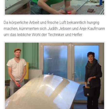
Da körperliche Arbeit und frische Luft bekanntlich hungrig
machen, kümmerten sich Judith Jebsen und Anje Kaufmann
um das leibliche Wohl der Techniker und Helfer.