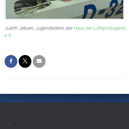
Judith Jebsen, Jugendleiterin des
Haus der Luftsportjugend
e.V.