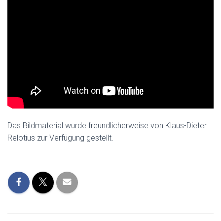
Das Bildmaterial wurde freundlicherweise von Klaus-Dieter
Relotius zur Verfügung gestellt.