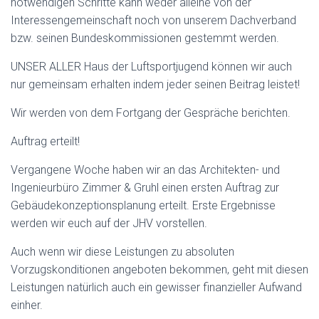
notwendigen Schritte kann weder alleine von der
Interessengemeinschaft noch von unserem Dachverband
bzw. seinen Bundeskommissionen gestemmt werden.
UNSER ALLER Haus der Luftsportjugend können wir auch
nur gemeinsam erhalten indem jeder seinen Beitrag leistet!
Wir werden von dem Fortgang der Gespräche berichten.
Auftrag erteilt!
Vergangene Woche haben wir an das Architekten- und
Ingenieurbüro Zimmer & Gruhl einen ersten Auftrag zur
Gebäudekonzeptionsplanung erteilt. Erste Ergebnisse
werden wir euch auf der JHV vorstellen.
Auch wenn wir diese Leistungen zu absoluten
Vorzugskonditionen angeboten bekommen, geht mit diesen
Leistungen natürlich auch ein gewisser finanzieller Aufwand
einher.