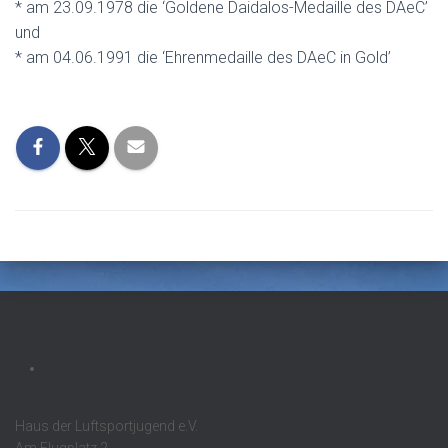
* am 23.09.1978 die ‘Goldene Daidalos-Medaille des DAeC’
und
* am 04.06.1991 die ‘Ehrenmedaille des DAeC in Gold’
Haus der Luftsportjugend e.V.