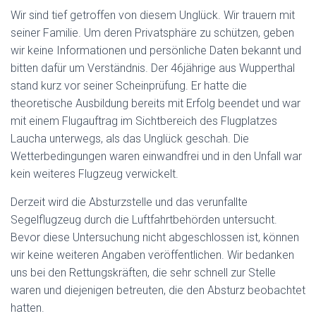
Wir sind tief getroffen von diesem Unglück. Wir trauern mit
seiner Familie. Um deren Privatsphäre zu schützen, geben
wir keine Informationen und persönliche Daten bekannt und
bitten dafür um Verständnis. Der 46jährige aus Wupperthal
stand kurz vor seiner Scheinprüfung. Er hatte die
theoretische Ausbildung bereits mit Erfolg beendet und war
mit einem Flugauftrag im Sichtbereich des Flugplatzes
Laucha unterwegs, als das Unglück geschah. Die
Wetterbedingungen waren einwandfrei und in den Unfall war
kein weiteres Flugzeug verwickelt.
Derzeit wird die Absturzstelle und das verunfallte
Segelflugzeug durch die Luftfahrtbehörden untersucht.
Bevor diese Untersuchung nicht abgeschlossen ist, können
wir keine weiteren Angaben veröffentlichen. Wir bedanken
uns bei den Rettungskräften, die sehr schnell zur Stelle
waren und diejenigen betreuten, die den Absturz beobachtet
hatten.