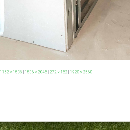
1152 × 1536
|
1536 × 2048
|
272 × 182
|
1920 × 2560