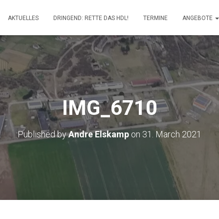
AKTUELLES
DRINGEND: RETTE DAS HDL!
TERMINE
ANGEBOTE
IMG_6710
Published by
Andre Elskamp
on
31. March 2021