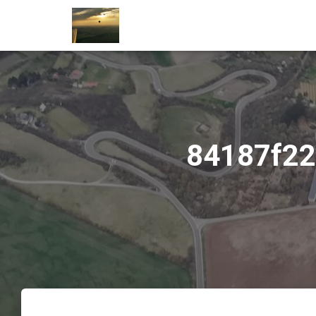
84187f22