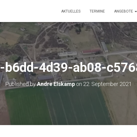
AKTUELLES
TERMINE
ANGEBOTE
-b6dd-4d39-ab08-c57
Published by
Andre Elskamp
on
22. September 2021