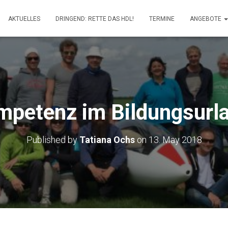
AKTUELLES
DRINGEND: RETTE DAS HDL!
TERMINE
ANGEBOTE
mpetenz im Bildungsurl
Published by
Tatiana Ochs
on
13. May 2018