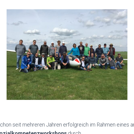
schon seit mehreren Jahren erfolgreich im Rahmen eines 
Sozialkompetenzworkshops
durch.