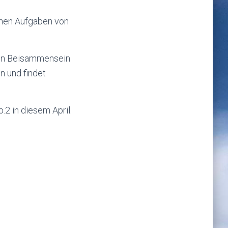
enen Aufgaben von
hen Beisammensein
n und findet
2 in diesem April.