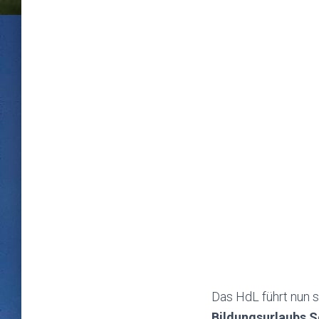
Das HdL führt nun 
Bildungsurlaubs 