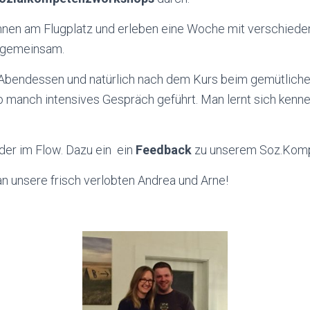
nen am Flugplatz und erleben eine Woche mit verschied
g gemeinsam.
 Abendessen und natürlich nach dem Kurs beim gemütlic
o manch intensives Gespräch geführt. Man lernt sich kenne
eder im Flow. Dazu ein ein
Feedback
zu unserem Soz.Komp.
an unsere frisch verlobten Andrea und Arne!