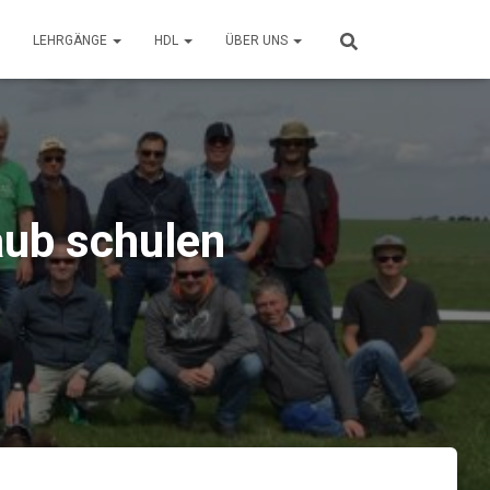
LEHRGÄNGE
HDL
ÜBER UNS
aub schulen