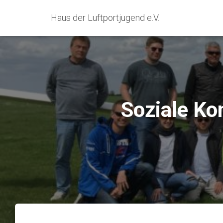
Haus der Luftportjugend e.V.
Soziale Ko