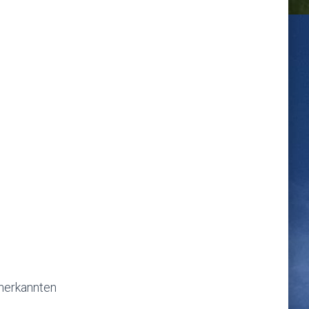
anerkannten