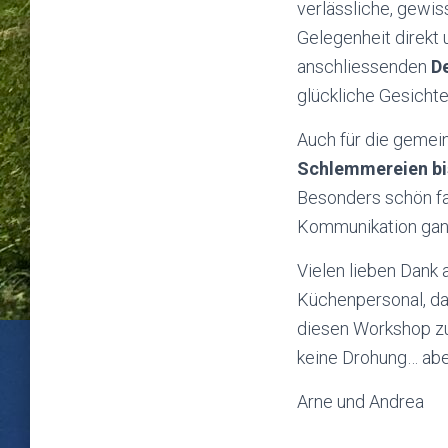
verlässliche, gewis
Gelegenheit direkt
anschliessenden
De
glückliche Gesichte
Auch für die gemei
Schlemmereien bi
Besonders schön fa
Kommunikation gan
Vielen lieben Dank a
Küchenpersonal, das
diesen Workshop zu
keine Drohung… ab
Arne und Andrea