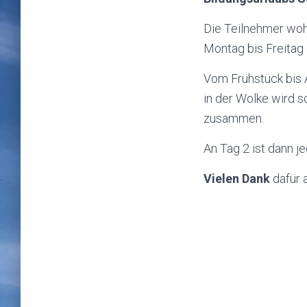
Die Teilnehmer woh
Montag bis Freita
Vom Frühstück bis
in der Wolke wird s
zusammen.
An Tag 2 ist dann j
Vielen Dank
dafür 