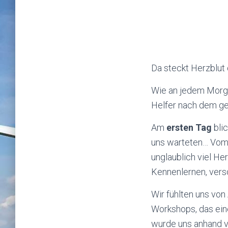
Da steckt Herzblut 
Wie an jedem Morge
Helfer nach dem g
Am
ersten Tag
blic
uns warteten… Vom e
unglaublich viel He
Kennenlernen, vers
Wir fühlten uns von
Workshops, das ein
wurde uns anhand vo