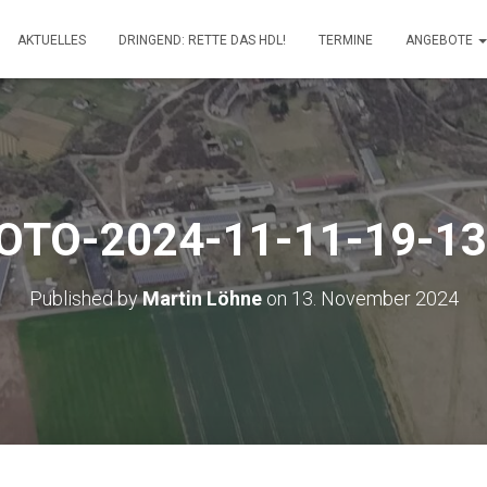
AKTUELLES
DRINGEND: RETTE DAS HDL!
TERMINE
ANGEBOTE
OTO-2024-11-11-19-13
Published by
Martin Löhne
on
13. November 2024