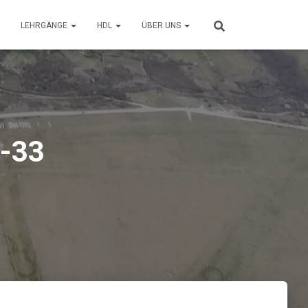
LEHRGÄNGE
HDL
ÜBER UNS
-33