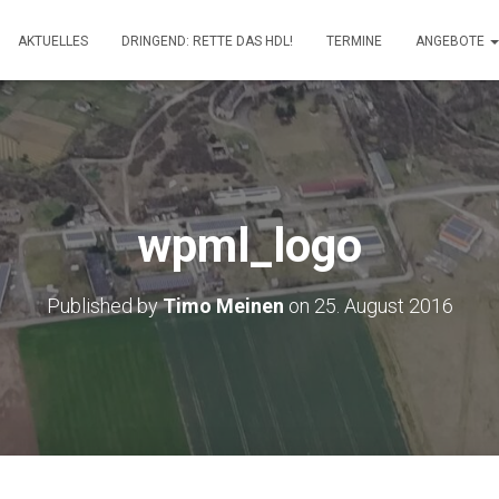
AKTUELLES
DRINGEND: RETTE DAS HDL!
TERMINE
ANGEBOTE
wpml_logo
Published by
Timo Meinen
on
25. August 2016