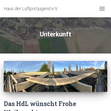
Haus der Luftportjugend e.V.
TOGG
NAVIG
Unterkunft
Das HdL wünscht Frohe