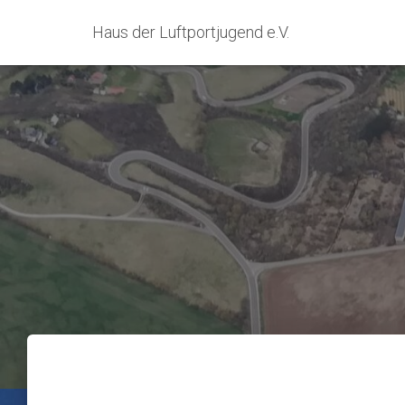
Haus der Luftportjugend e.V.