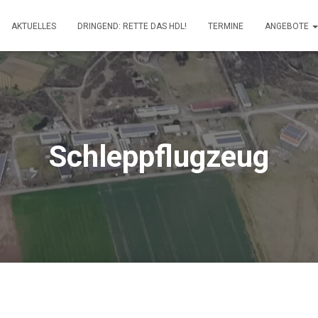
AKTUELLES
DRINGEND: RETTE DAS HDL!
TERMINE
ANGEBOTE
Schleppflugzeug