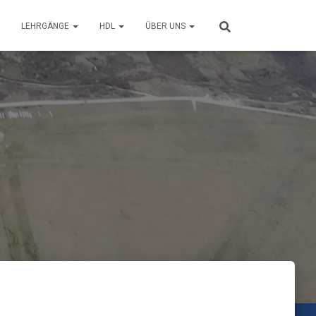
LEHRGÄNGE
HDL
ÜBER UNS