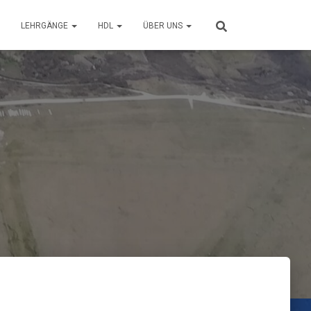
LEHRGÄNGE
HDL
ÜBER UNS