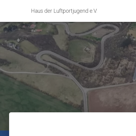
Haus der Luftportjugend e.V.