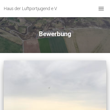
Haus der Luftportjugend e.V.
TOGG
NAVIG
Bewerbung