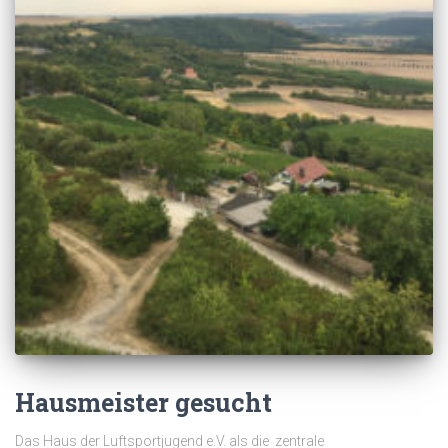
Hausmeister gesucht
Das Haus der Luftsportjugend e.V. als die zentrale