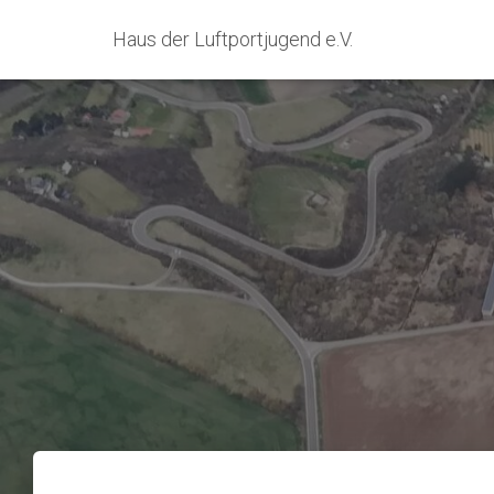
Haus der Luftportjugend e.V.