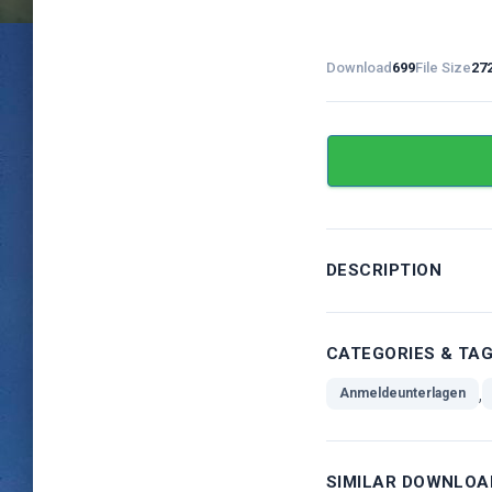
Download
699
File Size
27
DESCRIPTION
CATEGORIES & TA
,
Anmeldeunterlagen
SIMILAR DOWNLOA