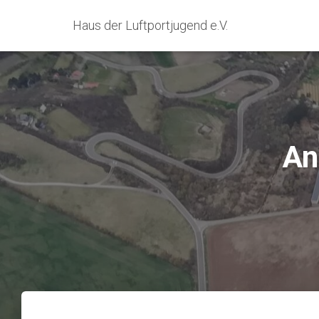
Haus der Luftportjugend e.V.
An