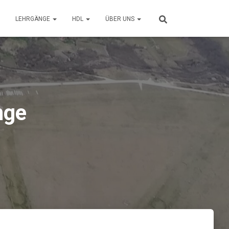
LEHRGÄNGE
HDL
ÜBER UNS
nge