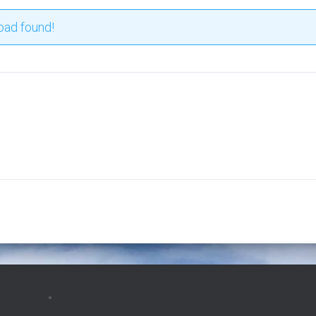
oad found!