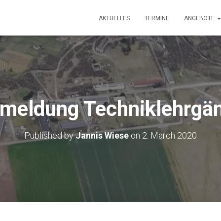
AKTUELLES
TERMINE
ANGEBOTE
meldung Techniklehrgä
Published by
Jannis Wiese
on
2. March 2020