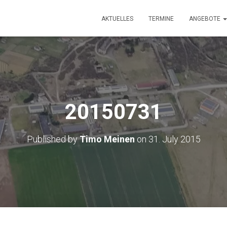
AKTUELLES
TERMINE
ANGEBOTE
20150731
Published by
Timo Meinen
on
31. July 2015